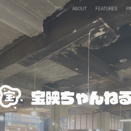
TOP
ABOUT
FEATURES
P