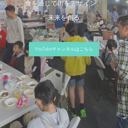
食を通じて街をデザイン、
未来を創る
YouTubeチャンネルはこちら