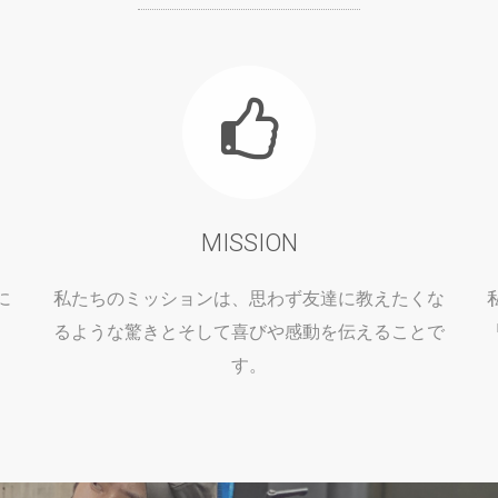
MISSION
に
私たちのミッションは、思わず友達に教えたくな
るような驚きとそして喜びや感動を伝えることで
す。