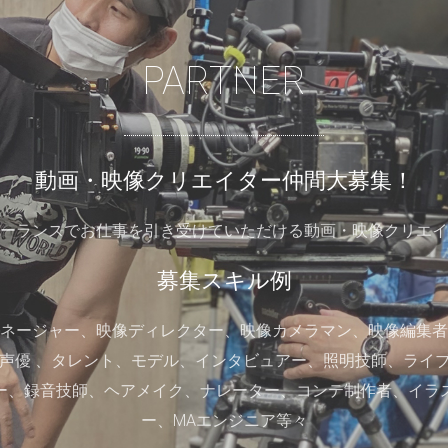
PARTNER
動画・映像クリエイター仲間大募集！
ーランスでお仕事を引き受けていただける動画・映像クリエイ
募集スキル例
ネージャー、映像ディレクター、映像カメラマン、映像編集者
曲/編曲、声優 、タレント、モデル、インタビュアー、照明技師、ライ
ー、録音技師、ヘアメイク、ナレーター、コンテ制作者、イラ
ー、MAエンジニア等々