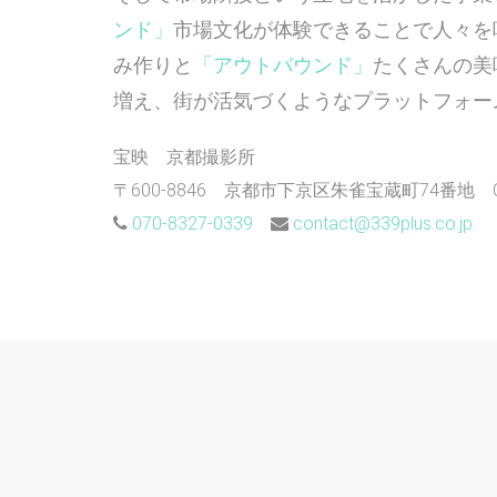
ンド」
市場文化が体験できることで人々を
み作りと
「アウトバウンド」
たくさんの美
増え、街が活気づくようなプラットフォー
宝映 京都撮影所
〒600-8846 京都市下京区朱雀宝蔵町74番地 Contai
070-8327-0339
contact@339plus.co.jp