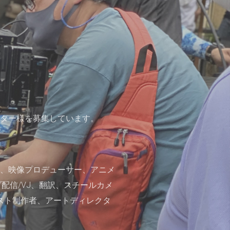
ター様を募集しています。
、映像プロデューサー、アニメ
ブ配信/VJ、翻訳、スチールカメ
スト制作者、アートディレクタ