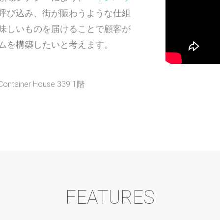
呼び込み、街が賑わうような仕組
味しいものを届けることで顧客が
ムを構築したいと考えます。
ner House 339 1階
FEATURES