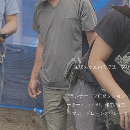
宝映ちゃんねるでは、フリ
プランナー、プロダクションマ
ーター / CG / 3D、作
ラマン、ドローンオペレータ